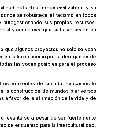
lidad del actual orden civilizatorio y su
s donde se robustece el racismo en todos
y autogestionando sus propios recursos,
n social y económica que se ha agravado en
ido que algunos proyectos no sólo se vean
er en la lucha común por la derogación de
e todas las voces posibles para el proceso
otros horizontes de sentido. Evocamos lo
en la construcción de mundos pluriversos
 a favor de la afirmación de la vida y de
do levantarse a pesar de ser fuertemente
to de encuentro para la interculturalidad,