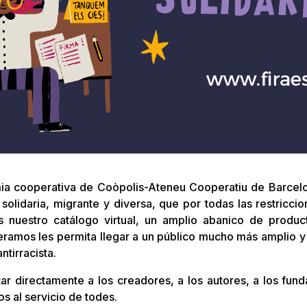
ia cooperativa de Coòpolis-Ateneu Cooperatiu de Barcelon
olidaria, migrante y diversa, que por todas las restricci
 nuestro catálogo virtual, un amplio abanico de produc
ramos les permita llegar a un público mucho más amplio 
tirracista.
tar directamente a los creadores, a los autores, a los fun
s al servicio de todes.