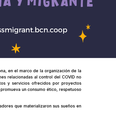
a, en el marco de la organización de la
ones relacionadas al control del COVID no
tos y servicios ofrecidos por proyectos
y promueva un consumo ético, respetuoso
dadores que materializaron sus sueños en