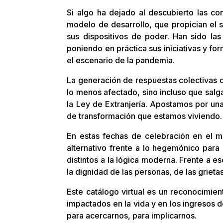
Si algo ha dejado al descubierto las con
modelo de desarrollo, que propician el 
sus dispositivos de poder. Han sido la
poniendo en práctica sus iniciativas y fo
el escenario de la pandemia.
La generación de respuestas colectivas d
lo menos afectado, sino incluso que salg
la Ley de Extranjería. Apostamos por una 
de transformación que estamos viviendo.
En estas fechas de celebración en el mu
alternativo frente a lo hegemónico para
distintos a la lógica moderna. Frente a 
la dignidad de las personas, de las griet
Este catálogo virtual es un reconocimie
impactados en la vida y en los ingresos d
para acercarnos, para implicarnos.