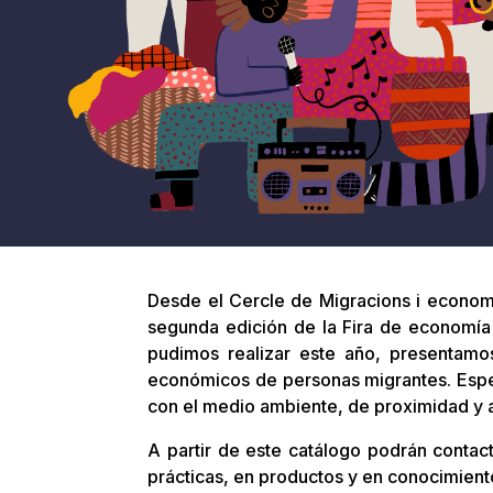
Desde el Cercle de Migracions i econom
segunda edición de la Fira de economía s
pudimos realizar este año, presentamos
económicos de personas migrantes. Espe
con el medio ambiente, de proximidad y an
A partir de este catálogo podrán contac
prácticas, en productos y en conocimiento